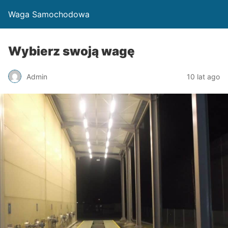
Waga Samochodowa
Wybierz swoją wagę
Admin
10 lat ago