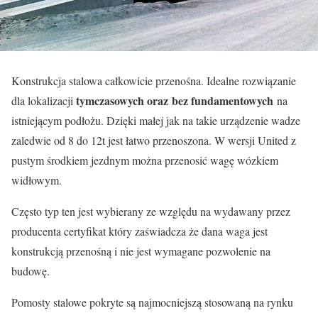
Konstrukcja stalowa całkowicie przenośna. Idealne rozwiązanie
tymczasowych oraz
bez fundamentowych
dla lokalizacji
na
istniejącym podłożu. Dzięki małej jak na takie urządzenie wadze
zaledwie od 8 do 12t jest łatwo przenoszona. W wersji United z
pustym środkiem jezdnym można przenosić wagę wózkiem
widłowym.
Często typ ten jest wybierany ze względu na wydawany przez
producenta certyfikat który zaświadcza że dana waga jest
konstrukcją przenośną i nie jest wymagane pozwolenie na
budowę.
Pomosty stalowe pokryte są najmocniejszą stosowaną na rynku