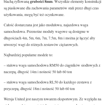
grubości 8mm
blachą ryflowaną
. Wszystkie elementy konstrukcji
są piaskowane dla zachowania parametrów stali przez długi czas
użytkowania, mogą być też ocynkowane.
Całość dostarczana jest jako modułowa, najazdowa waga
samochodowa. Przenośne moduły wagowe są dostępne w
długościach 4m, 5m, 6m, 7m, 7.5m, 8m i można je łączyć aby
utworzyć wagi do różnych zestawów ciężarowych.
Najbardziej popularne modele to:
– stalowa waga samochodowa RM50 do ciągników siodłowych z
naczepą, długość 14m i nośność 50 lub 60 ton
– stalowa waga samochodowa RL50 do każdego zestawu z
przyczepą, długość 18m i nośność 50 lub 60 ton
Wersja United jest naszym towarem eksportowym. Ze względu na